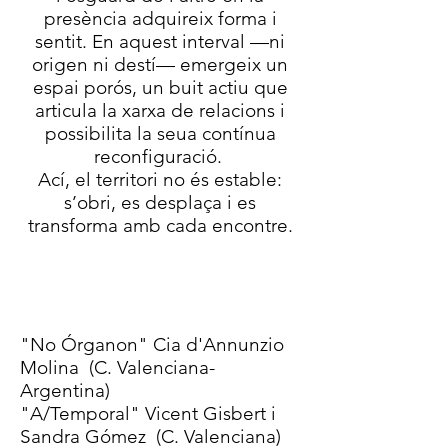
presència adquireix forma i
sentit. En aquest interval —ni
origen ni destí— emergeix un
espai porós, un buit actiu que
articula la xarxa de relacions i
possibilita la seua contínua
reconfiguració.
Ací, el territori no és estable:
s’obri, es desplaça i es
transforma amb cada encontre.
"No Órganon" Cia d'Annunzio
Molina (C. Valenciana-
Argentina)
"A/Temporal" Vicent Gisbert i
Sandra Gómez (C. Valenciana)