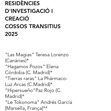
RESIDÈNCIES
D'INVESTIGACIÓ I
CREACIÓ
COSSOS TRANSITIUS
2025
"Las Magias" Teresa Lorenzo
(Canàries)*
"Hagamos Pozos" Elena
Córdoba (C. Madrid)*
"Tierras raras" La Phármaco-
Luz Arcas (C.Madrid)*
"Hipersueño"Paz Rojo (C.
Madrid)*
"Le Tokonoma" Andrés García
(Marsella, França)**