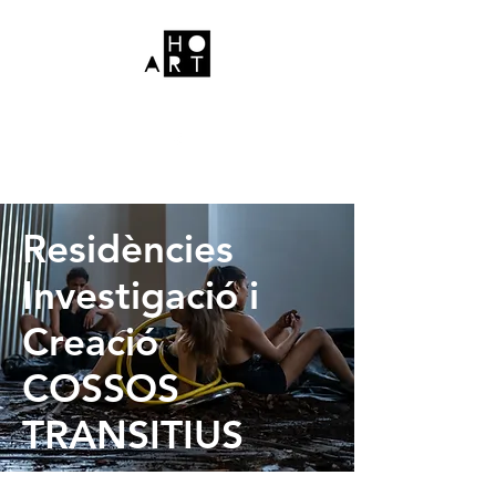
Residències
Investigació i
Creació
COSSOS
TRANSITIUS