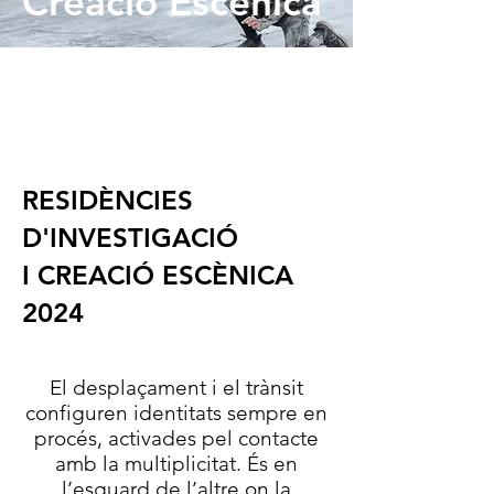
Creació Escènica
RESIDÈNCIES
D'INVESTIGACIÓ
I CREACIÓ ESCÈNICA
2024
El desplaçament i el trànsit
configuren identitats sempre en
procés, activades pel contacte
amb la multiplicitat. És en
l’esguard de l’altre on la