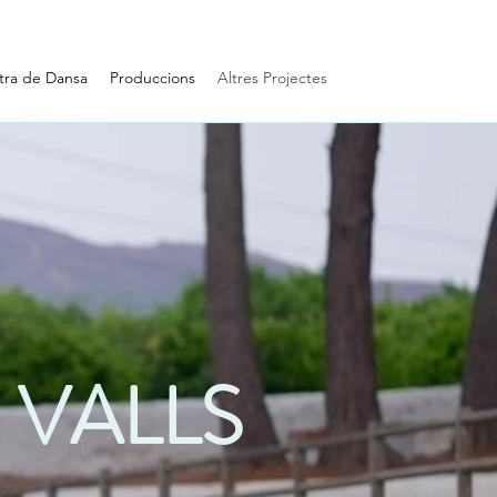
ra de Dansa
Produccions
Altres Projectes
 VALLS