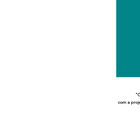
"C
com a proj