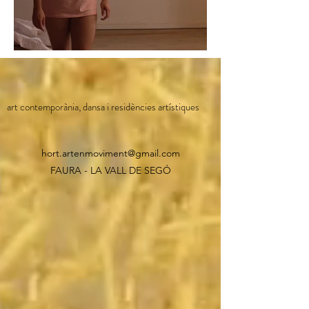
art contemporània, dansa i residències artístiques
hort.artenmoviment@gmail.com
FAURA - LA VALL DE SEGÓ