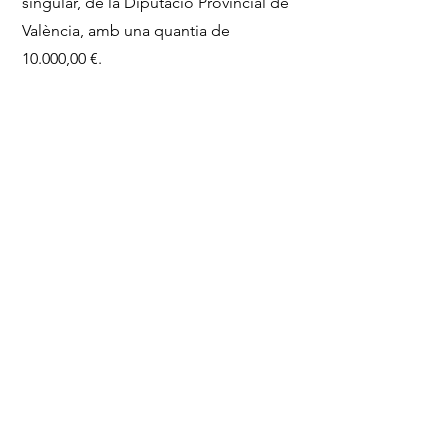
singular, de la
Diputació Provincial de
València, amb una quantia de
10.000,00 €.